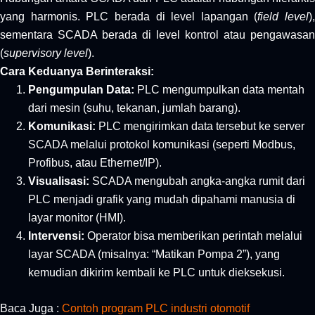
yang harmonis. PLC berada di level lapangan (
field level
),
sementara SCADA berada di level kontrol atau pengawasan
(
supervisory level
).
Cara Keduanya Berinteraksi:
Pengumpulan Data:
PLC mengumpulkan data mentah
dari mesin (suhu, tekanan, jumlah barang).
Komunikasi:
PLC mengirimkan data tersebut ke server
SCADA melalui protokol komunikasi (seperti Modbus,
Profibus, atau Ethernet/IP).
Visualisasi:
SCADA mengubah angka-angka rumit dari
PLC menjadi grafik yang mudah dipahami manusia di
layar monitor (HMI).
Intervensi:
Operator bisa memberikan perintah melalui
layar SCADA (misalnya: “Matikan Pompa 2”), yang
kemudian dikirim kembali ke PLC untuk dieksekusi.
Baca Juga :
Contoh program PLC industri otomotif