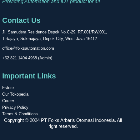
Providing Automation and IOT product for all
Contact Us
Jl. Samudera Residence Depok No.C-29, RT.001/RW.001,
Tirtajaya, Sukmajaya, Depok City, West Java 16412
office@folksautomation.com
+62 821 1404 4968 (Admin)
Important Links
Fstore
Our Tokopedia
Career
Privacy Policy
Terms & Conditions
Copyright © 2024 PT Folks Arbaris Otomasi Indonesia. All
right reserved.