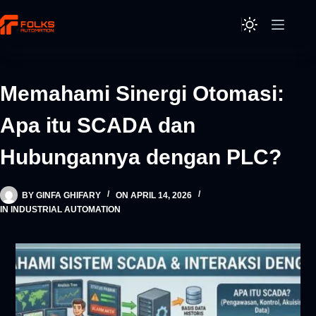
Skip
to
content
Memahami Sinergi Otomasi:
Apa itu SCADA dan
Hubungannya dengan PLC?
BY
GINFA GHIFARY
ON
APRIL 14, 2026
IN
INDUSTRIAL AUTOMATION