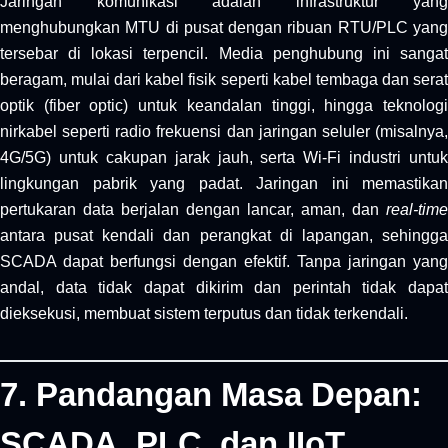
Jaringan komunikasi adalah infrastruktur yang
menghubungkan MTU di pusat dengan ribuan RTU/PLC yang
tersebar di lokasi terpencil. Media penghubung ini sangat
beragam, mulai dari kabel fisik seperti kabel tembaga dan serat
optik (fiber optic) untuk keandalan tinggi, hingga teknologi
nirkabel seperti radio frekuensi dan jaringan seluler (misalnya,
4G/5G) untuk cakupan jarak jauh, serta Wi-Fi industri untuk
lingkungan pabrik yang padat. Jaringan ini memastikan
pertukaran data berjalan dengan lancar, aman, dan
real-time
antara pusat kendali dan perangkat di lapangan, sehingga
SCADA dapat berfungsi dengan efektif. Tanpa jaringan yang
andal, data tidak dapat dikirim dan perintah tidak dapat
dieksekusi, membuat sistem terputus dan tidak terkendali.
7. Pandangan Masa Depan:
SCADA, PLC, dan IIoT