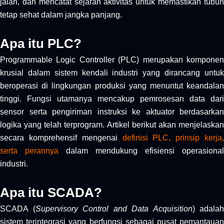
jalan, dan mencatat sejarah aktivitas untuk memastikan tubuh
tetap sehat dalam jangka panjang.
Apa itu PLC?
Programmable Logic Controller (PLC) merupakan komponen
krusial dalam sistem kendali industri yang dirancang untuk
beroperasi di lingkungan produksi yang menuntut keandalan
tinggi. Fungsi utamanya mencakup pemrosesan data dari
sensor serta pengiriman instruksi ke aktuator berdasarkan
logika yang telah terprogram. Artikel berikut akan menjelaskan
secara komprehensif mengenai
definisi PLC, prinsip kerja,
serta perannya
dalam mendukung efisiensi operasional
industri.
Apa itu SCADA?
SCADA (
Supervisory Control and Data Acquisition
) adalah
sistem terintegrasi yang berfungsi sebagai pusat pemantauan