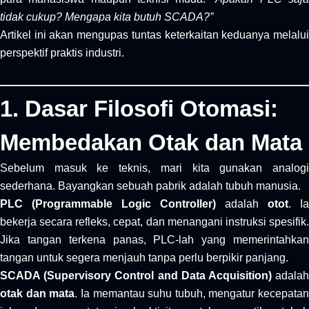
tidak cukup? Mengapa kita butuh SCADA?”
Artikel ini akan mengupas tuntas keterkaitan keduanya melalui
perspektif praktis industri.
1. Dasar Filosofi Otomasi:
Membedakan Otak dan Mata
Sebelum masuk ke teknis, mari kita gunakan analogi
sederhana. Bayangkan sebuah pabrik adalah tubuh manusia.
PLC (Programmable Logic Controller)
adalah
otot
. Ia
bekerja secara refleks, cepat, dan menangani instruksi spesifik.
Jika tangan terkena panas, PLC-lah yang memerintahkan
tangan untuk segera menjauh tanpa perlu berpikir panjang.
SCADA (Supervisory Control and Data Acquisition)
adala
otak dan mata
. Ia memantau suhu tubuh, mengatur kecepatan