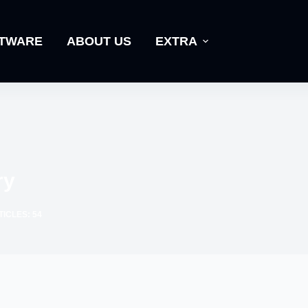
TWARE
ABOUT US
EXTRA
ry
ICLES: 54