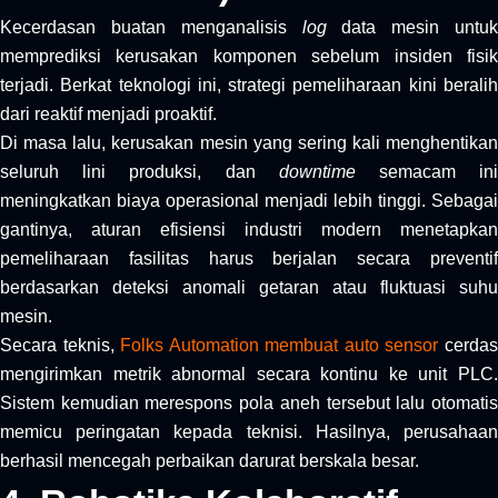
Kecerdasan buatan menganalisis
log
data mesin untuk
memprediksi kerusakan komponen sebelum insiden fisik
terjadi. Berkat teknologi ini, strategi pemeliharaan kini beralih
dari reaktif menjadi proaktif.
Di masa lalu, kerusakan mesin yang sering kali menghentikan
seluruh lini produksi, dan
downtime
semacam in
meningkatkan biaya operasional menjadi lebih tinggi. Sebagai
gantinya, aturan efisiensi industri modern menetapkan
pemeliharaan fasilitas harus berjalan secara preventif
berdasarkan deteksi anomali getaran atau fluktuasi suhu
mesin.
Secara teknis,
Folks Automation membuat auto sensor
cerda
mengirimkan metrik abnormal secara kontinu ke unit PLC.
Sistem kemudian merespons pola aneh tersebut lalu otomatis
memicu peringatan kepada teknisi. Hasilnya, perusahaan
berhasil mencegah perbaikan darurat berskala besar.