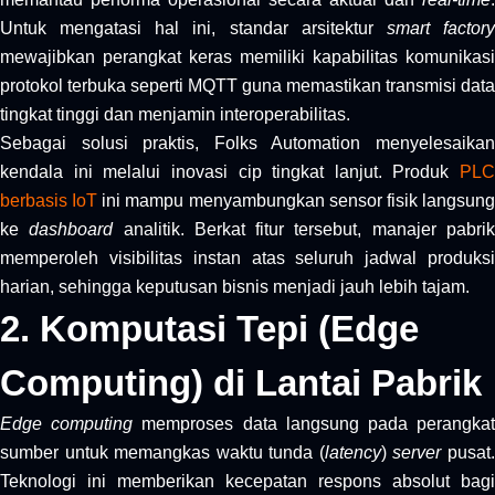
Untuk mengatasi hal ini, standar arsitektur
smart factor
mewajibkan perangkat keras memiliki kapabilitas komunikasi
protokol terbuka seperti MQTT guna memastikan transmisi data
tingkat tinggi dan menjamin interoperabilitas.
Sebagai solusi praktis, Folks Automation menyelesaikan
kendala ini melalui inovasi cip tingkat lanjut. Produk
PLC
berbasis IoT
ini mampu menyambungkan sensor fisik langsun
ke
dashboard
analitik. Berkat fitur tersebut, manajer pabri
memperoleh visibilitas instan atas seluruh jadwal produksi
harian, sehingga keputusan bisnis menjadi jauh lebih tajam.
2. Komputasi Tepi (Edge
Computing) di Lantai Pabrik
Edge computing
memproses data langsung pada perangka
sumber untuk memangkas waktu tunda (
latency
)
server
pusat
Teknologi ini memberikan kecepatan respons absolut bagi