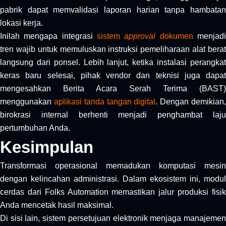
pabrik dapat memvalidasi laporan harian tanpa hambatan
lokasi kerja.
Inilah mengapa integrasi
sistem
approval
dokumen
menjad
tren wajib untuk memuluskan instruksi pemeliharaan alat berat
langsung dari ponsel. Lebih lanjut, ketika instalasi perangkat
keras baru selesai, pihak vendor dan teknisi juga dapat
mengesahkan Berita Acara Serah Terima (BAST)
menggunakan
aplikasi tanda tangan digital
. Dengan demikian
birokrasi internal berhenti menjadi penghambat laju
pertumbuhan Anda.
Kesimpulan
Transformasi operasional memadukan komputasi mesin
dengan kelincahan administrasi. Dalam ekosistem ini, modul
cerdas dari Folks Automation memastikan jalur produksi fisik
Anda mencetak hasil maksimal.
Di sisi lain, sistem persetujuan elektronik menjaga manajemen