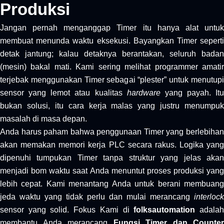
Produksi
Jangan pernah menganggap Timer itu hanya alat untuk
membuat menunda waktu eksekusi. Bayangkan Timer seperti
detak jantung; kalau detaknya berantakan, seluruh badan
(mesin) bakal mati. Kami sering melihat programmer amatir
terjebak menggunakan Timer sebagai “plester” untuk menutupi
sensor yang lemot atau kualitas
hardware
yang payah. Itu
bukan solusi, itu cara kerja malas yang justru menumpuk
masalah di masa depan.
Anda harus paham bahwa penggunaan Timer yang berlebihan
akan memakan memori kerja PLC secara rakus. Logika yang
dipenuhi tumpukan Timer tanpa struktur yang jelas akan
menjadi bom waktu saat Anda menuntut proses produksi yang
lebih cepat. Kami menantang Anda untuk berani membuang
jeda waktu yang tidak perlu dan mulai merancang
interlock
sensor yang solid. Fokus Kami di
folksautomation
adala
membantu Anda merancang
Fungsi Timer dan Counter