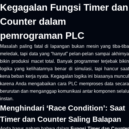
Kegagalan Fungsi Timer dan
Counter dalam
pemrograman PLC
Masalah paling fatal di lapangan bukan mesin yang tiba-tiba
meledak, tapi data yang “hanyut” pelan-pelan sampai akhirnya
bikin produksi macet total. Banyak programmer terjebak bikin
logika yang kelihatannya benar di simulasi, tapi hancur saat
kena beban kerja nyata. Kegagalan logika ini biasanya muncul
karena Anda mengabaikan cara PLC memproses data secara
berurutan dan menganggap komunikasi antar komponen selalu
instan.
Menghindari ‘Race Condition’: Saat
Timer dan Counter Saling Balapan
Anda harus paham bahwa dalam
Fungsi Timer dan Counter