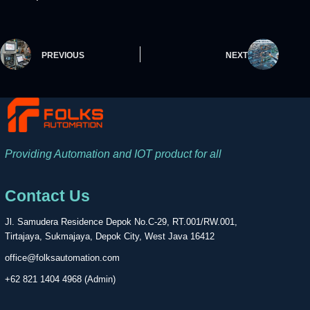
PREVIOUS
NEXT
Providing Automation and IOT product for all
Contact Us
Jl. Samudera Residence Depok No.C-29, RT.001/RW.001,
Tirtajaya, Sukmajaya, Depok City, West Java 16412
office@folksautomation.com
+62 821 1404 4968 (Admin)