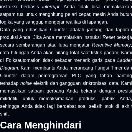
instruksi berbasis
Interrupt
. Anda tidak bisa memaksaka
satpam tua untuk menghitung pelari cepat; mesin Anda butuh
logika yang sanggup mengejar realitas di lapangan.
Data yang dihasilkan Counter adalah jantung dari laporan
produksi Anda. Jika Anda membiarkan instruksi
Reset
bekerj
secara sembarangan atau lupa mengatur
Retentive Memory
data hitungan Anda akan hilang total saat listrik padam. Kami
di Folksautomation tidak sekadar menarik garis pada
Ladder
Diagram
. Kami membantu Anda merancang Fungsi Timer dan
Counter dalam pemrograman PLC yang tahan banting
terhadap
noise
elektrik dan gangguan sinkronisasi data. Kam
memastikan satpam gerbang Anda bekerja dengan presisi
milidetik untuk memaksimalkan produksi pabrik Anda,
sehingga Anda tidak lagi berdebat soal selisih stok di akhir
shift.
Cara Menghindari