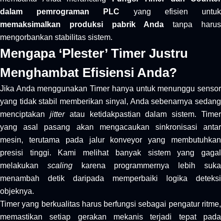
dalam pemrograman PLC
yang efisien untu
memaksimalkan produksi pabrik Anda
tanpa haru
mengorbankan stabilitas sistem.
Mengapa ‘Plester’ Timer Justru
Menghambat Efisiensi Anda?
Jika Anda menggunakan Timer hanya untuk menunggu sensor
yang tidak stabil memberikan sinyal, Anda sebenarnya sedang
menciptakan
jitter
atau ketidakpastian dalam sistem. Time
yang asal pasang akan mengacaukan sinkronisasi antar
mesin, terutama pada jalur konveyor yang membutuhkan
presisi tinggi. Kami melihat banyak sistem yang gagal
melakukan
scaling
karena programmernya lebih suk
menambah detik daripada memperbaiki logika deteksi
objeknya.
Timer yang berkualitas harus berfungsi sebagai pengatur ritme,
memastikan setiap gerakan mekanis terjadi tepat pada