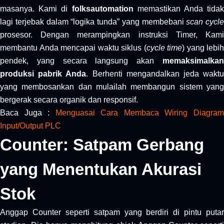
masanya. Kami di
folksautomation
memastikan Anda tidak
lagi terjebak dalam “logika tunda” yang membebani
scan cycle
prosesor. Dengan merampingkan instruksi Timer, Kami
membantu Anda mencapai waktu siklus (
cycle time
) yang lebih
pendek, yang secara langsung akan
memaksimalkan
produksi pabrik Anda
. Berhenti mengandalkan jeda wakt
yang membosankan dan mulailah membangun sistem yang
bergerak secara organik dan responsif.
Baca Juga :
Menguasai Cara Membaca Wiring Diagra
Input/Output PLC
Counter: Satpam Gerbang
yang Menentukan Akurasi
Stok
Anggap Counter seperti satpam yang berdiri di pintu putar